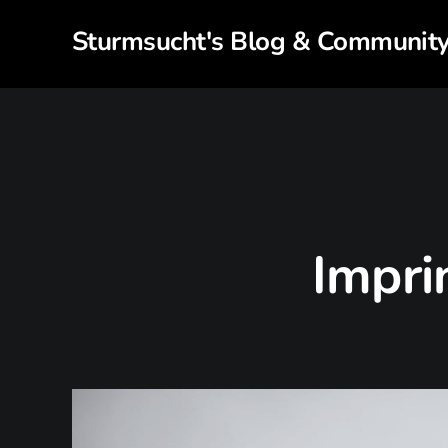
Sturmsucht's Blog & Communit
Impri