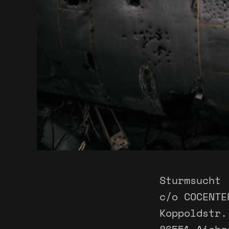
Sturmsucht 
c/o COCENTE
Koppoldstr.